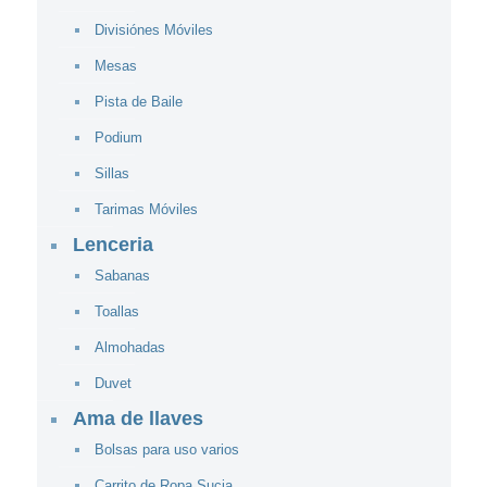
Divisiónes Móviles
Mesas
Pista de Baile
Podium
Sillas
Tarimas Móviles
Lenceria
Sabanas
Toallas
Almohadas
Duvet
Ama de llaves
Bolsas para uso varios
Carrito de Ropa Sucia