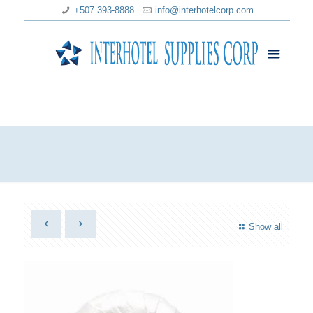
+507 393-8888
info@interhotelcorp.com
Show all