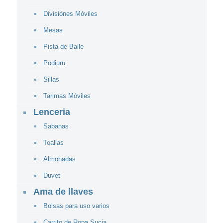
Divisiónes Móviles
Mesas
Pista de Baile
Podium
Sillas
Tarimas Móviles
Lenceria
Sabanas
Toallas
Almohadas
Duvet
Ama de llaves
Bolsas para uso varios
Carrito de Ropa Sucia