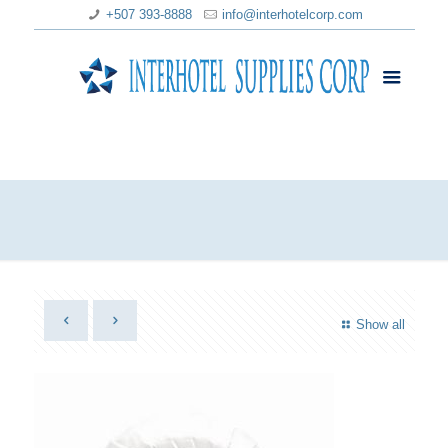
+507 393-8888
info@interhotelcorp.com
Show all