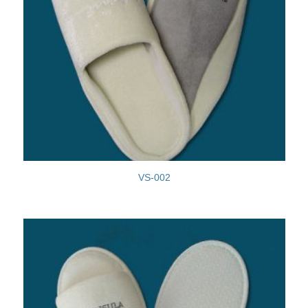
VS-002