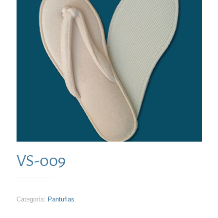
VS-009
Categoría:
Pantuflas
.