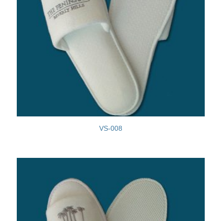
VS-008