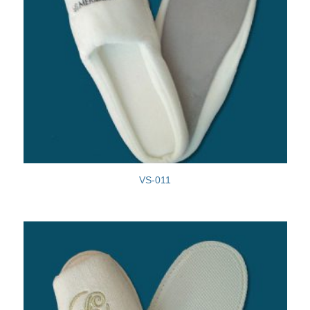
VS-011