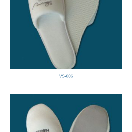
VS-006