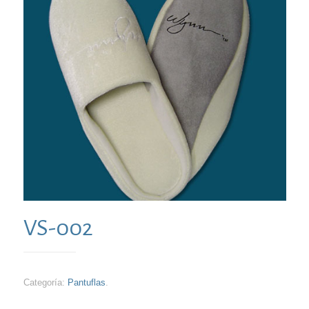
VS-002
Categoría:
Pantuflas
.